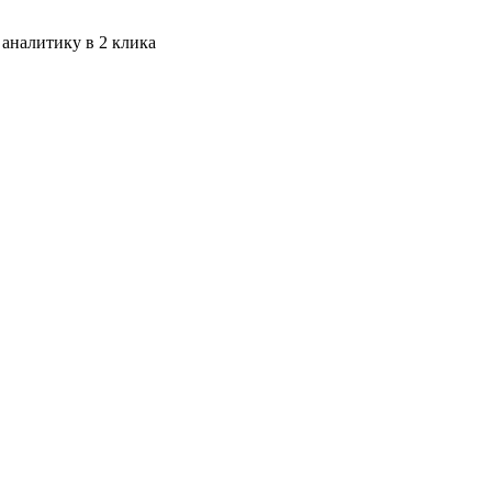
 аналитику в 2 клика