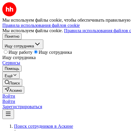
Мы используем файлы cookie, чтобы обеспечивать правильную р
Правила использования файлов cookie
Мы используем файлы cookie.
Правила использования файлов c
Понятно
Ищу сотрудника
Ищу работу
Ищу сотрудника
Ищу сотрудника
Сервисы
Помощь
Ещё
Поиск
Аскино
Войти
Войти
Зарегистрироваться
Поиск сотрудников в Аскине