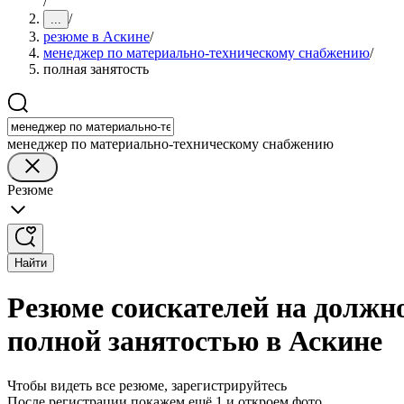
/
/
...
резюме в Аскине
/
менеджер по материально-техническому снабжению
/
полная занятость
менеджер по материально-техническому снабжению
Резюме
Найти
Резюме соискателей на должн
полной занятостью в Аскине
Чтобы видеть все резюме, зарегистрируйтесь
После регистрации покажем ещё 1 и откроем фото