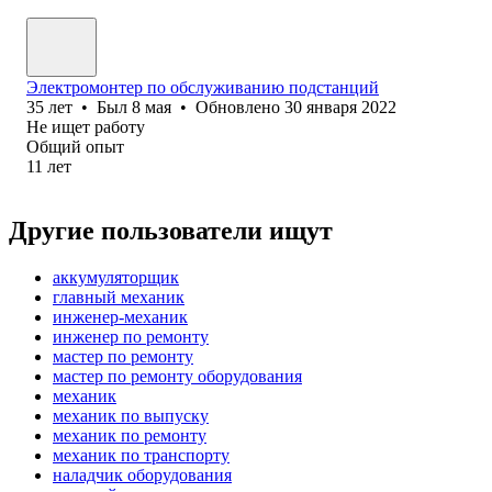
Электромонтер по обслуживанию подстанций
35
лет
•
Был
8 мая
•
Обновлено
30 января 2022
Не ищет работу
Общий опыт
11
лет
Другие пользователи ищут
аккумуляторщик
главный механик
инженер-механик
инженер по ремонту
мастер по ремонту
мастер по ремонту оборудования
механик
механик по выпуску
механик по ремонту
механик по транспорту
наладчик оборудования