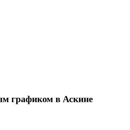
ным графиком в Аскине