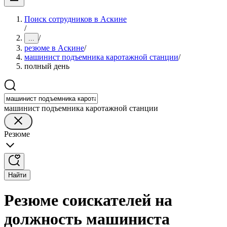
Поиск сотрудников в Аскине
/
/
...
резюме в Аскине
/
машинист подъемника каротажной станции
/
полный день
машинист подъемника каротажной станции
Резюме
Найти
Резюме соискателей на
должность машиниста