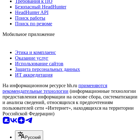
Требования к ПО
Безопасный HeadHunter
HeadHunter API
Поиск работы
Поиск по резюме
Мобильное приложение
Этика и комплаенс
Оказание услуг
Использование сайтов
Защита персональных данных
ИТ аккредитация
На информационном ресурсе hh.ru
применяются
рекомендательные технологии
(информационные технологии
предоставления информации на основе сбора, систематизации
и анализа сведений, относящихся к предпочтениям
пользователей сети «Интернет», находящихся на территории
Российской Федерации)
Русский