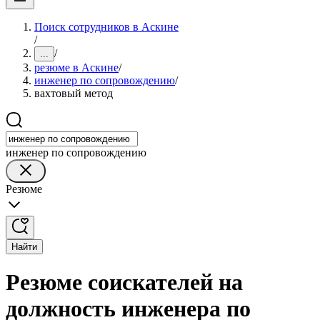
Поиск сотрудников в Аскине
/
/
...
резюме в Аскине
/
инженер по сопровождению
/
вахтовый метод
инженер по сопровождению
Резюме
Найти
Резюме соискателей на
должность инженера по