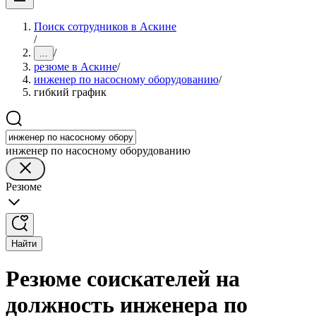
Поиск сотрудников в Аскине
/
/
...
резюме в Аскине
/
инженер по насосному оборудованию
/
гибкий график
инженер по насосному оборудованию
Резюме
Найти
Резюме соискателей на
должность инженера по