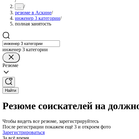
/
/
...
резюме в Аскине
/
инженер 3 категории
/
полная занятость
инженер 3 категории
Резюме
Найти
Резюме соискателей на должно
Чтобы видеть все резюме, зарегистрируйтесь
После регистрации покажем ещё 3 и откроем фото
Зарегистрироваться
За всё время