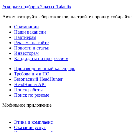
Ускорьте подбор в 2 раза с Talantix
Автоматизируйте сбор откликов, настройте воронку, собирайте
О компании
Наши вакансии
Партнерам
Реклама на сайте
Новости и статьи
Инвесторам
Кандидаты по профессиям
Производственный календарь
Требования к ПО
Безопасный HeadHunter
HeadHunter API
Поиск работы
Поиск по резюме
Мобильное приложение
Этика и комплаенс
Оказание услуг