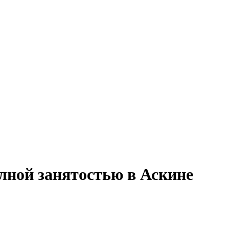
олной занятостью в Аскине