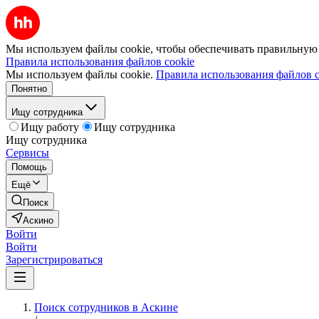
Мы используем файлы cookie, чтобы обеспечивать правильную р
Правила использования файлов cookie
Мы используем файлы cookie.
Правила использования файлов c
Понятно
Ищу сотрудника
Ищу работу
Ищу сотрудника
Ищу сотрудника
Сервисы
Помощь
Ещё
Поиск
Аскино
Войти
Войти
Зарегистрироваться
Поиск сотрудников в Аскине