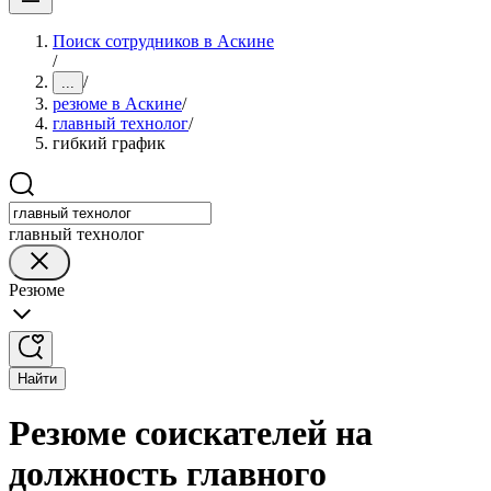
Поиск сотрудников в Аскине
/
/
...
резюме в Аскине
/
главный технолог
/
гибкий график
главный технолог
Резюме
Найти
Резюме соискателей на
должность главного