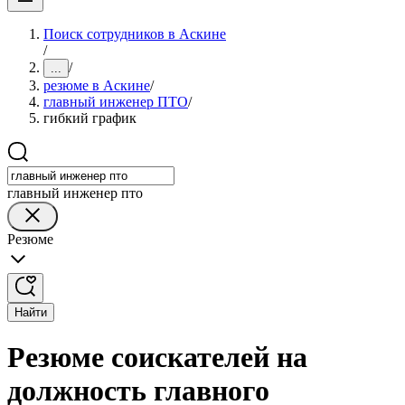
Поиск сотрудников в Аскине
/
/
...
резюме в Аскине
/
главный инженер ПТО
/
гибкий график
главный инженер пто
Резюме
Найти
Резюме соискателей на
должность главного