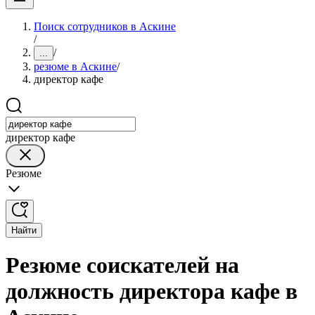
Поиск сотрудников в Аскине
/
/
...
резюме в Аскине
/
директор кафе
директор кафе
Резюме
Найти
Резюме соискателей на
должность директора кафе в