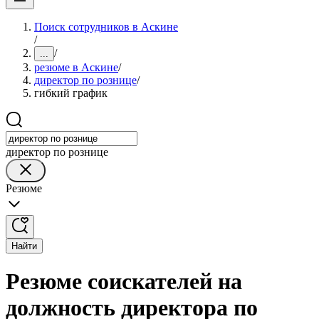
Поиск сотрудников в Аскине
/
/
...
резюме в Аскине
/
директор по рознице
/
гибкий график
директор по рознице
Резюме
Найти
Резюме соискателей на
должность директора по