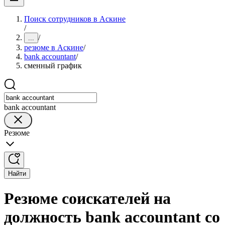
Поиск сотрудников в Аскине
/
/
...
резюме в Аскине
/
bank accountant
/
сменный график
bank accountant
Резюме
Найти
Резюме соискателей на
должность bank accountant со