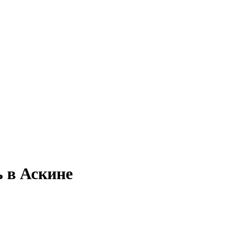
ь в Аскине