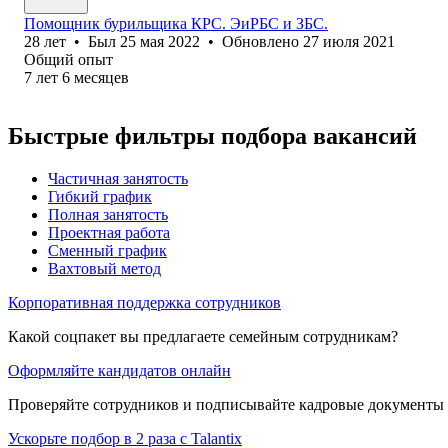
Помощник бурильщика КРС. ЭиРБС и ЗБС.
28
лет
•
Был
25 мая 2022
•
Обновлено
27 июля 2021
Общий опыт
7
лет
6
месяцев
Быстрые фильтры подбора вакансий
Частичная занятость
Гибкий график
Полная занятость
Проектная работа
Сменный график
Вахтовый метод
Корпоративная поддержка сотрудников
Какой соцпакет вы предлагаете семейным сотрудникам?
Оформляйте кандидатов онлайн
Проверяйте сотрудников и подписывайте кадровые документы 
Ускорьте подбор в 2 раза с Talantix