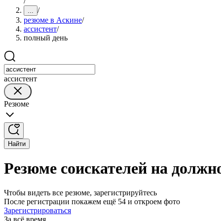
/
/
...
резюме в Аскине
/
ассистент
/
полный день
ассистент
Резюме
Найти
Резюме соискателей на должно
Чтобы видеть все резюме, зарегистрируйтесь
После регистрации покажем ещё 54 и откроем фото
Зарегистрироваться
За всё время