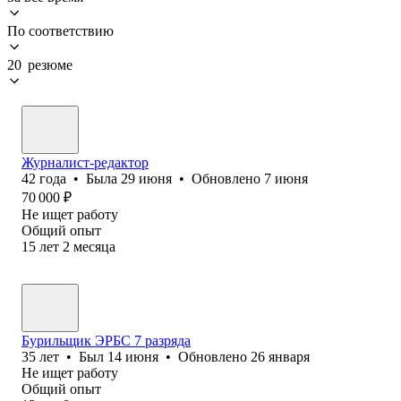
По соответствию
20 резюме
Журналист-редактор
42
года
•
Была
29 июня
•
Обновлено
7 июня
70 000
₽
Не ищет работу
Общий опыт
15
лет
2
месяца
Бурильщик ЭРБС 7 разряда
35
лет
•
Был
14 июня
•
Обновлено
26 января
Не ищет работу
Общий опыт