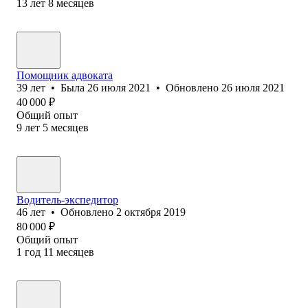
13
лет
8
месяцев
Помощник адвоката
39
лет
•
Была
26 июля 2021
•
Обновлено
26 июля 2021
40 000
₽
Общий опыт
9
лет
5
месяцев
Водитель-экспедитор
46
лет
•
Обновлено
2 октября 2019
80 000
₽
Общий опыт
1
год
11
месяцев