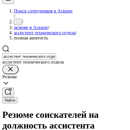
Поиск сотрудников в Аскине
/
/
...
резюме в Аскине
/
ассистент технического отдела
/
полная занятость
ассистент технического отдела
Резюме
Найти
Резюме соискателей на
должность ассистента