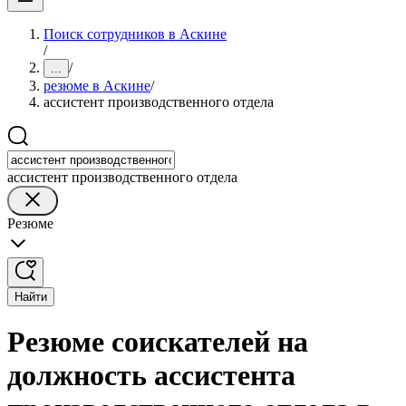
Поиск сотрудников в Аскине
/
/
...
резюме в Аскине
/
ассистент производственного отдела
ассистент производственного отдела
Резюме
Найти
Резюме соискателей на
должность ассистента