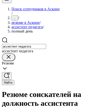
Поиск сотрудников в Аскине
/
/
...
резюме в Аскине
/
ассистент педагога
/
полный день
ассистент педагога
Резюме
Найти
Резюме соискателей на
должность ассистента