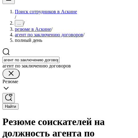
Поиск сотрудников в Аскине
/
/
...
резюме в Аскине
/
агент по заключению договоров
/
полный день
агент по заключению договоров
Резюме
Найти
Резюме соискателей на
должность агента по