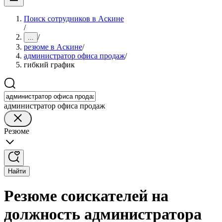
Поиск сотрудников в Аскине
/
/
...
резюме в Аскине
/
администратор офиса продаж
/
гибкий график
администратор офиса продаж
Резюме
Найти
Резюме соискателей на
должность администратора