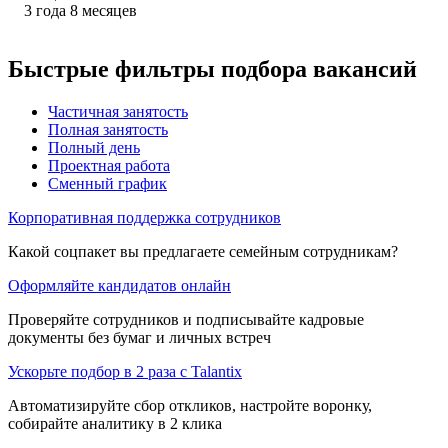
3
года
8
месяцев
Быстрые фильтры подбора вакансий
Частичная занятость
Полная занятость
Полный день
Проектная работа
Сменный график
Корпоративная поддержка сотрудников
Какой соцпакет вы предлагаете семейным сотрудникам?
Оформляйте кандидатов онлайн
Проверяйте сотрудников и подписывайте кадровые
документы без бумаг и личных встреч
Ускорьте подбор в 2 раза с Talantix
Автоматизируйте сбор откликов, настройте воронку,
собирайте аналитику в 2 клика