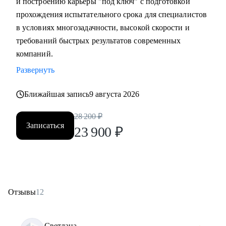
и построению карьеры "под ключ" с подготовкой
прохождения испытательного срока для специалистов
в условиях многозадачности, высокой скорости и
требований быстрых результатов современных
компаний.
Развернуть
Ближайшая запись
9 августа 2026
28 200
₽
Записаться
23 900
₽
Отзывы
12
Светлана