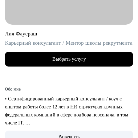
Лия Флуераш
Карьерный консультант / Ментор школы рекрутмента
Выбрать услугу
Обо мне
• Сертифицированный карьерный консультант / коуч с
опытом работы более 12 лет в HR структурах крупных
федеральных компаний в сфере подбора персонала, в том
числе IT.
• Более 5 лет практики карьерного консультирования,
Развернуть