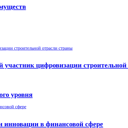
имуществ
ый участник цифровизации строительной
ого уровня
и инновации в финансовой сфере