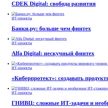
CDEK Digital: свобода развития
ИТ-проекты
Банки.ру: больше чем финтех
ИТ-проекты
Alfa Digital: нескучный финтех
ИТ-проекты
«Киберпротект»: создавать продук
ИТ-проекты
ГНИВЦ: сложные ИТ‑задачи и нео