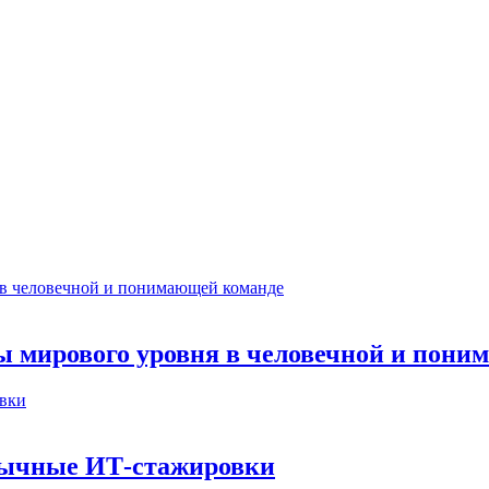
ты мирового уровня в человечной и пон
бычные ИТ‑стажировки