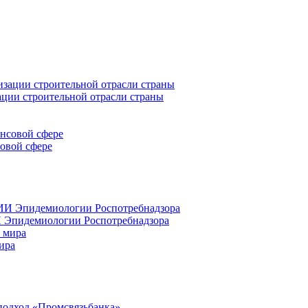
ации строительной отрасли страны
совой сфере
 Эпидемиологии Роспотребнадзора
ира