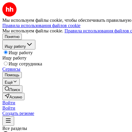
Мы используем файлы cookie, чтобы обеспечивать правильную р
Правила использования файлов cookie
Мы используем файлы cookie.
Правила использования файлов c
Понятно
Ищу работу
Ищу работу
Ищу работу
Ищу сотрудника
Сервисы
Помощь
Ещё
Поиск
Аскино
Войти
Войти
Создать резюме
Все разделы