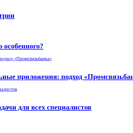
стрии
о особенного?
ьные приложения: подход «Промсвязьба
дачи для всех специалистов