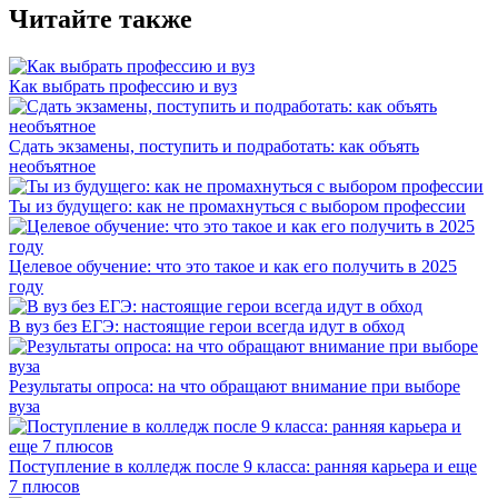
Читайте также
Как выбрать профессию и вуз
Сдать экзамены, поступить и подработать: как объять
необъятное
Ты из будущего: как не промахнуться с выбором профессии
Целевое обучение: что это такое и как его получить в 2025
году
В вуз без ЕГЭ: настоящие герои всегда идут в обход
Результаты опроса: на что обращают внимание при выборе
вуза
Поступление в колледж после 9 класса: ранняя карьера и еще
7 плюсов