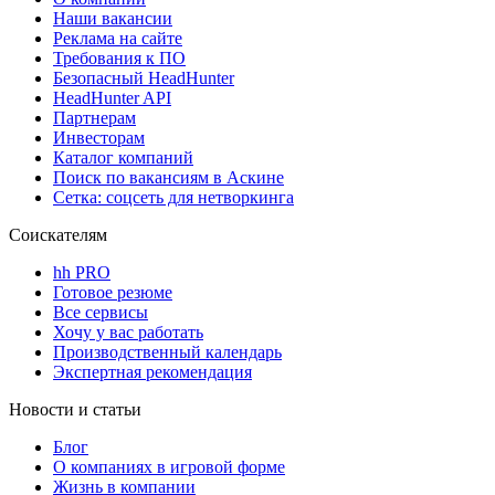
Наши вакансии
Реклама на сайте
Требования к ПО
Безопасный HeadHunter
HeadHunter API
Партнерам
Инвесторам
Каталог компаний
Поиск по вакансиям в Аскине
Сетка: соцсеть для нетворкинга
Соискателям
hh PRO
Готовое резюме
Все сервисы
Хочу у вас работать
Производственный календарь
Экспертная рекомендация
Новости и статьи
Блог
О компаниях в игровой форме
Жизнь в компании