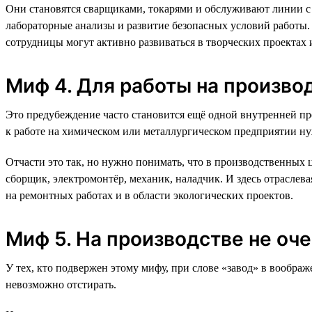
Они становятся сварщиками, токарями и обслуживают линии с 
лабораторные анализы и развитие безопасных условий работы
сотрудницы могут активно развиваться в творческих проектах 
Миф 4. Для работы на произво
Это предубеждение часто становится ещё одной внутренней пр
к работе на химическом или металлургическом предприятии ну
Отчасти это так, но нужно понимать, что в производственных 
сборщик, электромонтёр, механик, наладчик. И здесь отраслева
на ремонтных работах и в области экологических проектов.
Миф 5. На производстве не оч
У тех, кто подвержен этому мифу, при слове «завод» в вообра
невозможно отстирать.