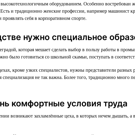
высокотехнологичным оборудованием. Особенно востребован жен
. Есть и традиционно женские профессии, например машинист к
и проявлять себя в корпоративном спорте.
дстве нужно специальное обра
еградой, которая мешает сделать выбор в пользу работы в пром
жно было готовиться со школьной скамьи, поступать в соответс
цехах, кроме узких специалистов, нужны представители разных р
я специализация не так важна. Более того, традиционно много пе
ень комфортные условия труда
жении возникают захламлённые цеха, в которых нечем дышать, а