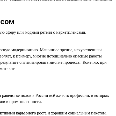
ссом
вую сферу или модный ретейл с маркетплейсами.
ическую модернизацию. Машинное зрение, искусственный
воляет, к примеру, многие потенциально опасные работы
результате оптимизировать многие процессы. Конечно, при
мотности.
 равенстве полов в России всё же есть профессии, в которых
реков в промышленности.
тивами карьерного роста и хорошим социальным пакетом.