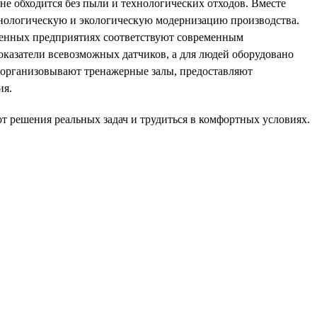
не обходится без пыли и технологических отходов. Вместе
хнологическую и экологическую модернизацию производства.
ленных предприятиях соответствуют современным
оказатели всевозможных датчиков, а для людей оборудовано
 организовывают тренажерные залы, предоставляют
ия.
от решения реальных задач и трудиться в комфортных условиях.