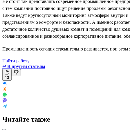
Не стоит так представлять современное промышленное предприя
с тем компании постоянно ищут решение проблемы безопасной
Также ведут круглосуточный мониторинг атмосферы внутри и 
представлениям о комфорте и безопасности. А именно: работае
достаточное количество душевых комнат и помещений для ком
сбалансированное и разнообразное корпоративное питание, обе
Промышленность сегодня стремительно развивается, при этом э
Найти работу
↩
К другим статьям
13
Читайте также