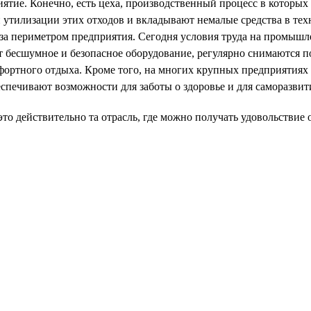
тие. Конечно, есть цеха, производственный процесс в которых 
 утилизации этих отходов и вкладывают немалые средства в те
за периметром предприятия. Сегодня условия труда на промыш
т бесшумное и безопасное оборудование, регулярно снимаются п
фортного отдыха. Кроме того, на многих крупных предприятиях
спечивают возможности для заботы о здоровье и для саморазвит
то действительно та отрасль, где можно получать удовольствие 