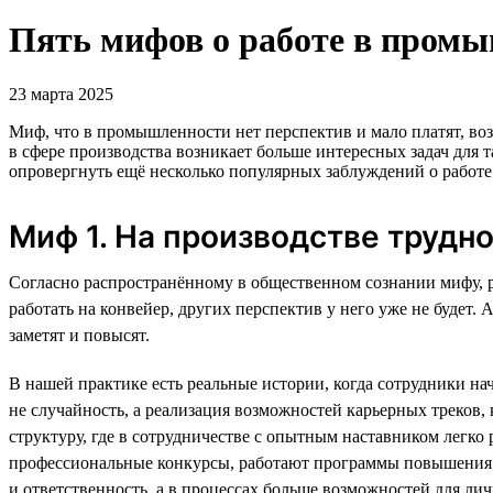
Пять мифов о работе в промы
23 марта 2025
Миф, что в промышленности нет перспектив и мало платят, воз
в сфере производства возникает больше интересных задач дл
опровергнуть ещё несколько популярных заблуждений о работ
Миф 1. На производстве трудн
Согласно распространённому в общественном сознании мифу, р
работать на конвейер, других перспектив у него уже не будет.
заметят и повысят.
В нашей практике есть реальные истории, когда сотрудники н
не случайность, а реализация возможностей карьерных треков
структуру, где в сотрудничестве с опытным наставником легко
профессиональные конкурсы, работают программы повышения 
и ответственность, а в процессах больше возможностей для ли