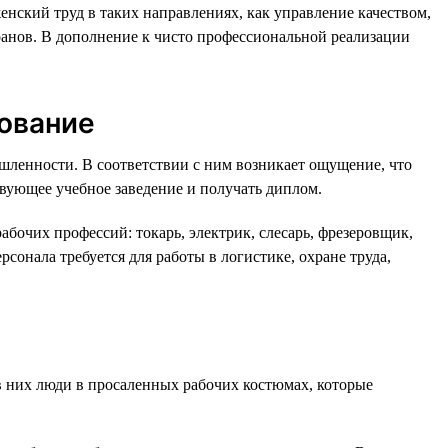
ский труд в таких направлениях, как управление качеством,
ранов. В дополнение к чисто профессиональной реализации
зование
ышленности. В соответствии с ним возникает ощущение, что
твующее учебное заведение и получать диплом.
абочих профессий: токарь, электрик, слесарь, фрезеровщик,
рсонала требуется для работы в логистике, охране труда,
 в них люди в просаленных рабочих костюмах, которые