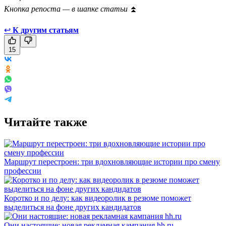
Кнопка репоста — в шапке статьи
⏫
↩
К другим статьям
15
Читайте также
Маршрут перестроен: три вдохновляющие истории про смену
профессии
Коротко и по делу: как видеоролик в резюме поможет
выделиться на фоне других кандидатов
Они настоящие: новая рекламная кампания hh.ru