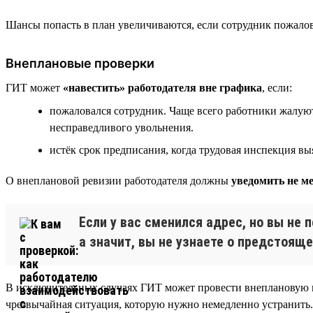
Шансы попасть в план увеличиваются, если сотрудник пожалова
Внеплановые проверки
ГИТ может
«навестить» работодателя вне графика
, если:
пожаловался сотрудник. Чаще всего работники жалуют
несправедливого увольнения.
истёк срок предписания, когда трудовая инспекция в
О внеплановой ревизии работодателя должны
уведомить не ме
Если у вас сменился адрес, но вы не
а значит, вы не узнаете о предстоящ
В исключительных случаях ГИТ может провести внеплановую п
чрезвычайная ситуация, которую нужно немедленно устранить.