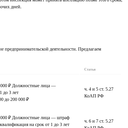
бочих дней.
ние предпринимательской деятельности. Предлагаем
Статья
0 000 ₽ Должностные лица —
ч. 4 и 5 ст. 5.27
1 до 3 лет
КоАП РФ
0 до 200 000 ₽
0 000 ₽ Должностные лица — штраф
ч. 6 и 7 ст. 5.27
сквалификация на срок от 1 до 3 лет
КоАП РФ