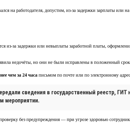
лся на работодателя, допустим, из-за задержки зарплаты или н
ся из-за задержки или невыплаты заработной платы, оформлени
ыявила недочёты, но они не были исправлены в положенный срок
нее чем за 24 часа
письмом по почте или по электронному адрес
 передали сведения в государственный реестр, ГИТ
ем мероприятии.
роверку без предупреждения — при угрозе здоровью сотрудник