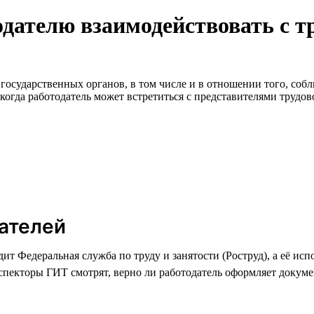
одателю взаимодействовать с т
государственных органов, в том числе и в отношении того, собл
, когда работодатель может встретиться с представителями трудо
дателей
едит Федеральная служба по труду и занятости (Роструд), а её 
пекторы ГИТ смотрят, верно ли работодатель оформляет докумен