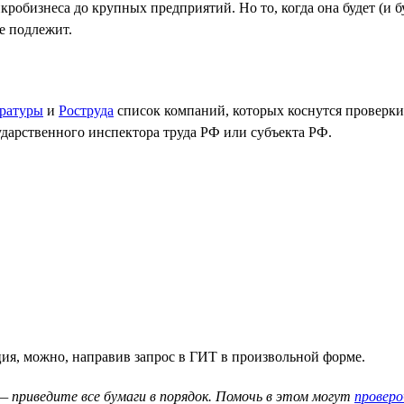
робизнеса до крупных предприятий. Но то, когда она будет (и б
ке подлежит.
ратуры
и
Роструда
список компаний, которых коснутся проверки.
ударственного инспектора труда РФ или субъекта РФ.
ция, можно, направив запрос в ГИТ в произвольной форме.
— приведите все бумаги в порядок. Помочь в этом могут
провер