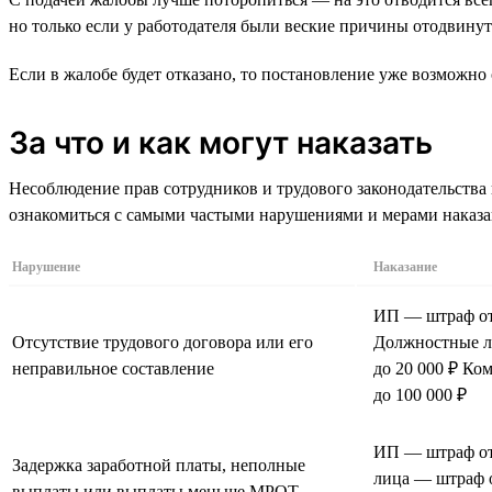
но только если у работодателя были веские причины отодвинут
Если в жалобе будет отказано, то постановление уже возможно 
За что и как могут наказать
Несоблюдение прав сотрудников и трудового законодательства
ознакомиться с самыми частыми нарушениями и мерами наказа
Нарушение
Наказание
ИП — штраф от 
Отсутствие трудового договора или его
Должностные л
неправильное составление
до 20 000 ₽ Ко
до 100 000 ₽
ИП — штраф от
Задержка заработной платы, неполные
лица — штраф о
выплаты или выплаты меньше МРОТ