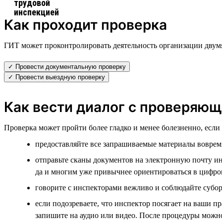
Как проходит проверка
ГИТ может проконтролировать деятельность организации двум
✓ Провести документальную проверку
✓ Провести выездную проверку
Как вести диалог с проверяю
Проверка может пройти более гладко и менее болезненно, есл
предоставляйте все запрашиваемые материалы воврем
отправьте сканы документов на электронную почту инс
да и многим уже привычнее ориентироваться в цифро
говорите с инспекторами вежливо и соблюдайте субор
если подозреваете, что инспектор посягает на ваши п
запишите на аудио или видео. После процедуры можн