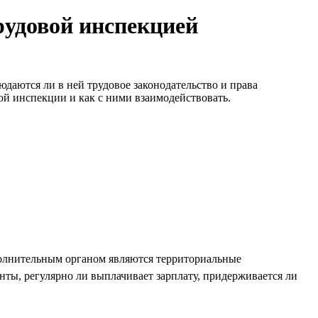
рудовой инспекцией
юдаются ли в ней трудовое законодательство и права
вой инспекции и как с ними взаимодействовать.
исполнительным органом являются территориальные
ты, регулярно ли выплачивает зарплату, придерживается ли