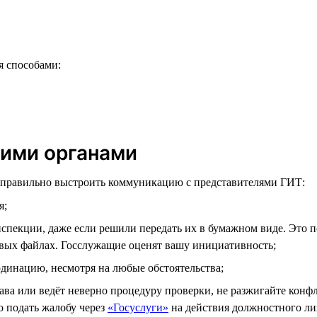
я способами:
щими органами
и правильно выстроить коммуникацию с представителями ГИТ:
я;
пекции, даже если решили передать их в бумажном виде. Это поз
вых файлах. Госслужащие оценят вашу инициативность;
динацию, несмотря на любые обстоятельства;
рава или ведёт неверно процедуру проверки, не разжигайте конф
о подать жалобу через
«Госуслуги»
на действия должностного ли