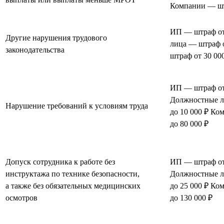
Компании — штр
ИП — штраф от
Другие нарушения трудового
лица — штраф 
законодательства
штраф от 30 000
ИП — штраф от 
Должностные л
Нарушение требований к условиям труда
до 10 000 ₽ Ко
до 80 000 ₽
Допуск сотрудника к работе без
ИП — штраф от 
инструктажа по технике безопасности,
Должностные л
а также без обязательных медицинских
до 25 000 ₽ Ко
осмотров
до 130 000 ₽