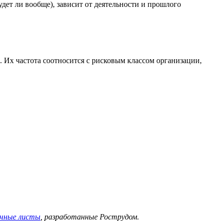
удет ли вообще), зависит от деятельности и прошлого
 Их частота соотносится с рисковым классом организации,
очные листы
, разработанные Рострудом.