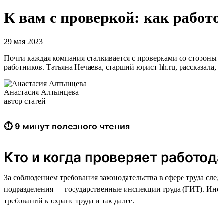
К вам с проверкой: как работ
29 мая 2023
Почти каждая компания сталкивается с проверками со стороны 
работников. Татьяна Нечаева, старший юрист hh.ru, рассказала
Анастасия Алтынцева
автор статей
⏱ 9 минут полезного чтения
Кто и когда проверяет работо
За соблюдением требования законодательства в сфере труда сл
подразделения — государственные инспекции труда (ГИТ). Инс
требований к охране труда и так далее.