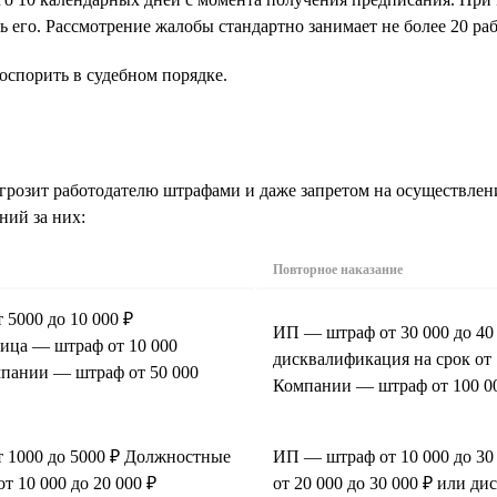
ь его. Рассмотрение жалобы стандартно занимает не более 20 ра
оспорить в судебном порядке.
 грозит работодателю штрафами и даже запретом на осуществле
ний за них:
Повторное наказание
5000 до 10 000 ₽
ИП — штраф от 30 000 до 4
ица — штраф от 10 000
дисквалификация на срок от 
мпании — штраф от 50 000
Компании — штраф от 100 00
 1000 до 5000 ₽ Должностные
ИП — штраф от 10 000 до 3
т 10 000 до 20 000 ₽
от 20 000 до 30 000 ₽ или ди