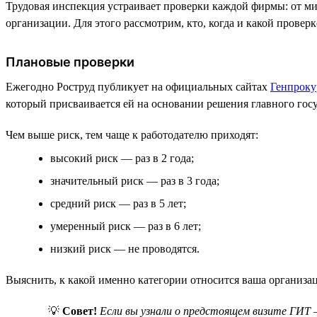
Трудовая инспекция устраивает проверки каждой фирмы: от мик
организации. Для этого рассмотрим, кто, когда и какой провер
Плановые проверки
Ежегодно Роструд публикует на официальных сайтах
Генпроку
который присваивается ей на основании решения главного гос
Чем выше риск, тем чаще к работодателю приходят:
высокий риск — раз в 2 года;
значительный риск — раз в 3 года;
средний риск — раз в 5 лет;
умеренный риск — раз в 6 лет;
низкий риск — не проводятся.
Выяснить, к какой именно категории относится ваша организа
💡
Совет!
Если вы узнали о предстоящем визите ГИТ 